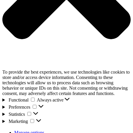
To provide the best experiences, we use technologies like cookies to
store and/or access device information. Consenting to these
technologies will allow us to process data such as browsing
behavior or unique IDs on this site. Not consenting or withdrawing
consent, may adversely affect certain features and functions.
Functional
Functional
Always active
Preferences
Preferences
Statistics
Statistics
Marketing
Marketing
Manage options