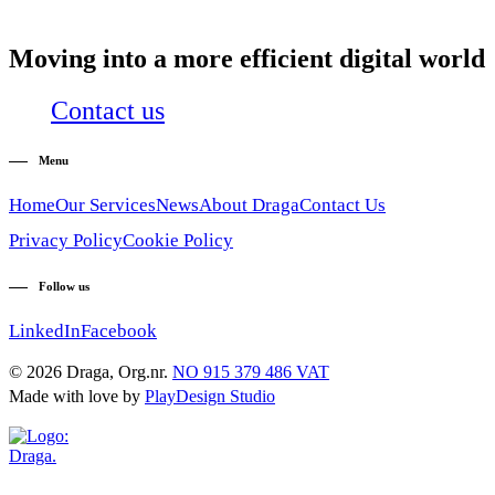
Moving into a more efficient digital world
Contact us
Menu
Home
Our Services
News
About Draga
Contact Us
Privacy Policy
Cookie Policy
Follow us
LinkedIn
Facebook
© 2026 Draga, Org.nr.
NO 915 379 486 VAT
Made with love by
PlayDesign Studio